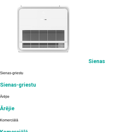
Sienas
Sienas-griestu
Sienas-griestu
Ārējie
Ārējie
Komerciālā
Komerciālā