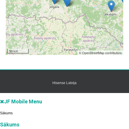
50 km
© OpenStreetMap contributors
Hisense Latvija
JF Mobile Menu
Sākums
Sākums