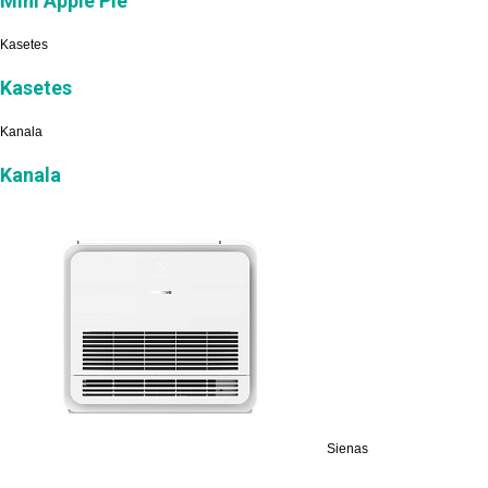
Mini Apple Pie
Kasetes
Kasetes
Kanala
Kanala
Sienas