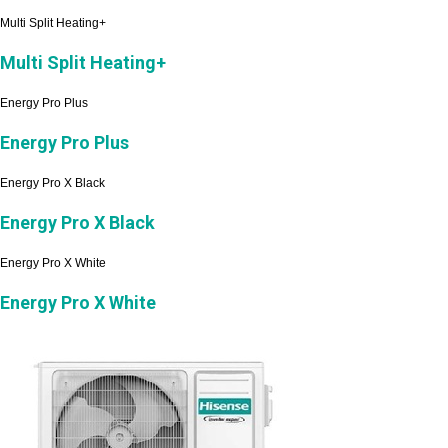
Multi Split Heating+
Multi Split Heating+
Energy Pro Plus
Energy Pro Plus
Energy Pro X Black
Energy Pro X Black
Energy Pro X White
Energy Pro X White