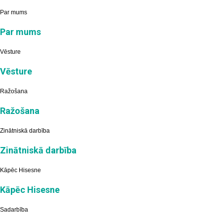
Par mums
Par mums
Vēsture
Vēsture
Ražošana
Ražošana
Zinātniskā darbība
Zinātniskā darbība
Kāpēc Hisesne
Kāpēc Hisesne
Sadarbība