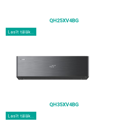
QH25XV4BG
Lasīt tālāk...
QH35XV4BG
Lasīt tālāk...