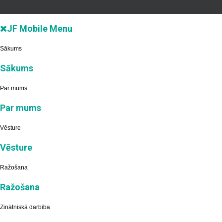
JF Mobile Menu
Sākums
Sākums
Par mums
Par mums
Vēsture
Vēsture
Ražošana
Ražošana
Zinātniskā darbība