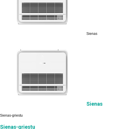
Sienas
Sienas
Sienas-griestu
Sienas-griestu