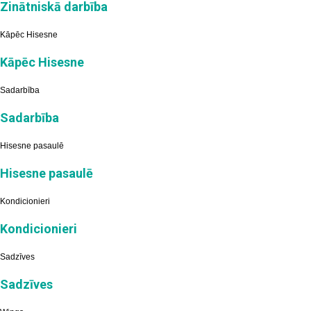
Zinātniskā darbība
Kāpēc Hisesne
Kāpēc Hisesne
Sadarbība
Sadarbība
Hisesne pasaulē
Hisesne pasaulē
Kondicionieri
Kondicionieri
Sadzīves
Sadzīves