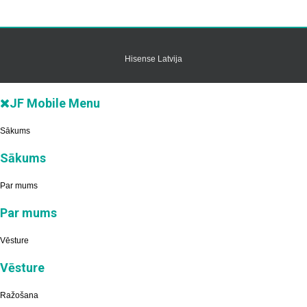
Hisense Latvija
JF Mobile Menu
Sākums
Sākums
Par mums
Par mums
Vēsture
Vēsture
Ražošana