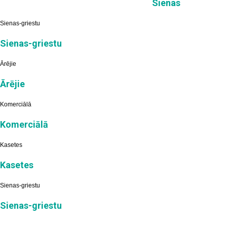
Sienas
Sienas-griestu
Sienas-griestu
Ārējie
Ārējie
Komerciālā
Komerciālā
Kasetes
Kasetes
Sienas-griestu
Sienas-griestu