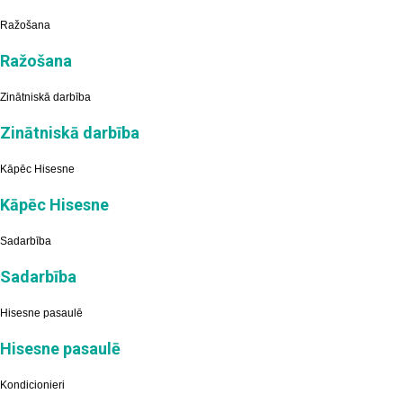
Ražošana
Ražošana
Zinātniskā darbība
Zinātniskā darbība
Kāpēc Hisesne
Kāpēc Hisesne
Sadarbība
Sadarbība
Hisesne pasaulē
Hisesne pasaulē
Kondicionieri