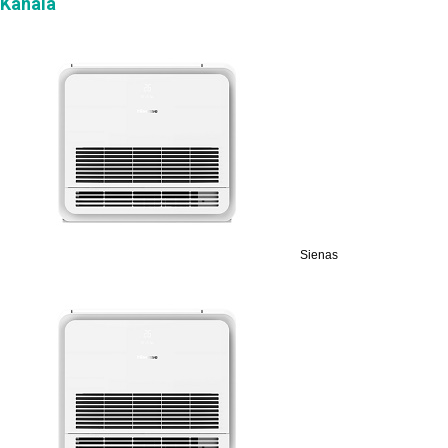
Kanala
Sienas