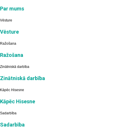
Par mums
Vēsture
Vēsture
Ražošana
Ražošana
Zinātniskā darbība
Zinātniskā darbība
Kāpēc Hisesne
Kāpēc Hisesne
Sadarbība
Sadarbība