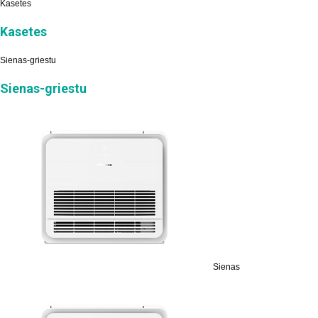
Kasetes
Kasetes
Sienas-griestu
Sienas-griestu
Sienas