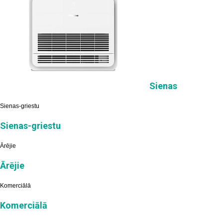
Sienas
Sienas-griestu
Sienas-griestu
Ārējie
Ārējie
Komerciālā
Komerciālā