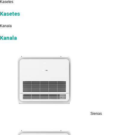
Kasetes
Kasetes
Kanala
Kanala
Sienas