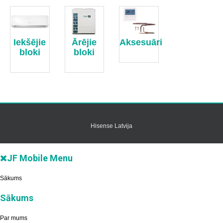
Iekšējie
Ārējie
Aksesuāri
bloki
bloki
Hisense Latvija
JF Mobile Menu
Sākums
Sākums
Par mums