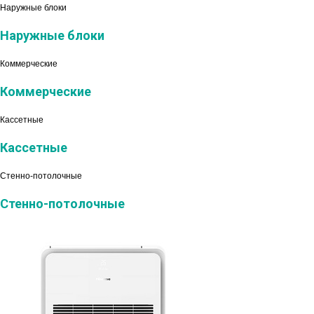
Наружные блоки
Наружные блоки
Коммерческие
Коммерческие
Кассетные
Кассетные
Стенно-потолочные
Стенно-потолочные