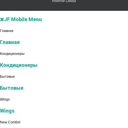
Hisense Latvija
JF Mobile Menu
Главная
Главная
Кондиционеры
Кондиционеры
Бытовые
Бытовые
Wings
Wings
New Comfort