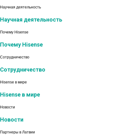
Научная деятельность
Научная деятельность
Почему Hisense
Почему Hisense
Сотрудничество
Сотрудничество
Hisense в мире
Hisense в мире
Новости
Новости
Партнеры в Латвии