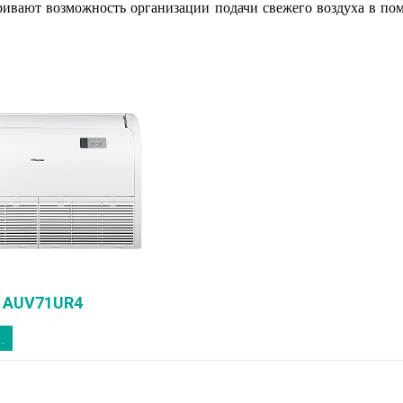
ривают возможность организации подачи свежего воздуха в по
AUV71UR4
.