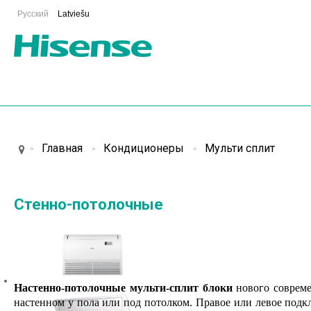
Русский
Latviešu
Главная
Кондиционеры
Мульти сплит
Стенно-потолочные
Настенно-потолочные мульти-сплит блоки
нового совреме
настенном у пола или под потолком. Правое или левое под