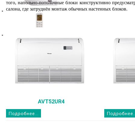
того, напольно-потолочные блоки конструктивно предусмат
салона, где затруднён монтаж обычных настенных блоков.
AVT52UR4
Подробнее...
Подробнее..