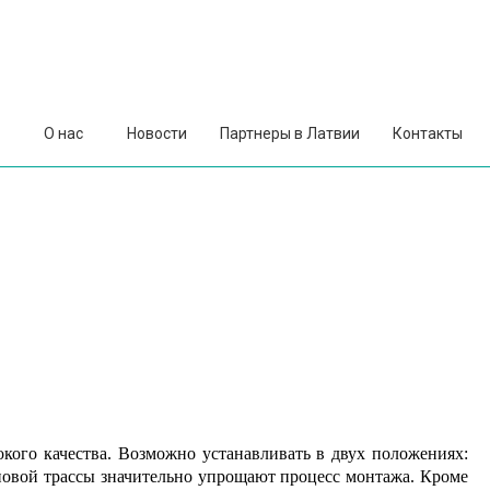
О нас
Новости
Партнеры в Латвии
Контакты
кого качества. Возможно устанавливать в двух положениях:
новой трассы значительно упрощают процесс монтажа. Кроме