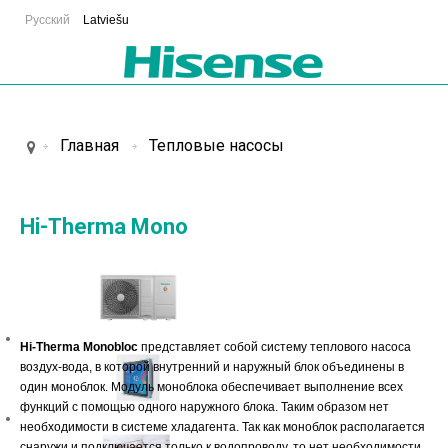
Русский
Latviešu
Главная
Тепловые насосы
Hi-Therma Mono
Hi-Therma Monobloc
представляет собой систему теплового насоса
воздух-вода, в которой внутренний и наружный блок объединены в
один моноблок. Модуль моноблока обеспечивает выполнение всех
функций с помощью одного наружного блока. Таким образом нет
необходимости в системе хладагента. Так как моноблок располагается
снаружи и подключается только к водопроводу, то нет необходимости