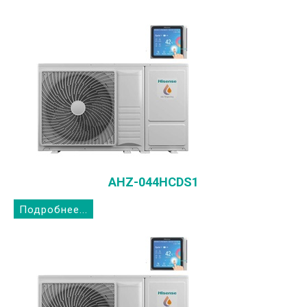
AHZ-044HCDS1
Подробнее...