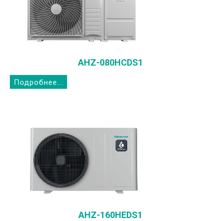
AHZ-080HCDS1
Подробнее...
AHZ-160HEDS1