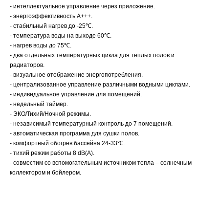
- интеллектуальное управление через приложение.
- энергоэффективность A+++.
- стабильный нагрев до -25℃.
- температура воды на выходе 60℃.
- нагрев воды до 75℃.
- два отдельных температурных цикла для теплых полов и
радиаторов.
- визуальное отображение энергопотребления.
- централизованное управление различными водными циклами.
- индивидуальное управление для помещений.
- недельный таймер.
- ЭКО/Тихий/Ночной режимы.
- независимый температурный контроль до 7 помещений.
- автоматическая программа для сушки полов.
- комфортный обогрев бассейна 24-33℃.
- тихий режим работы 8 dB(A).
- совместим со вспомогательным источником тепла – солнечным
коллектором и бойлером.