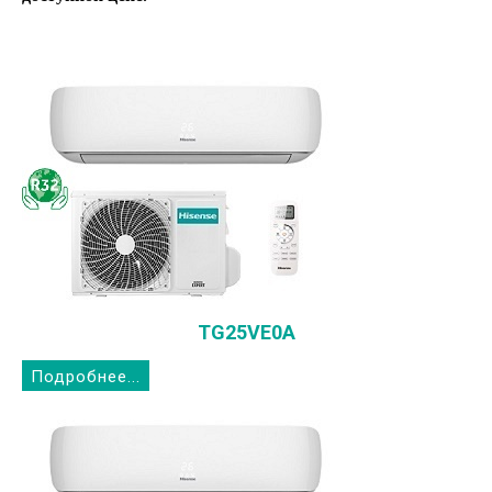
TG25VE0A
Подробнее...