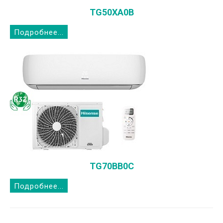
TG50XA0B
Подробнее...
TG70BB0C
Подробнее...