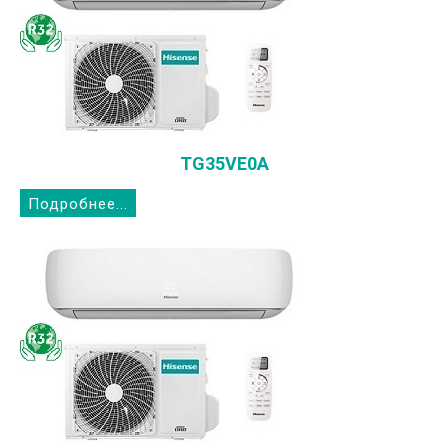
TG35VE0A
Подробнее...